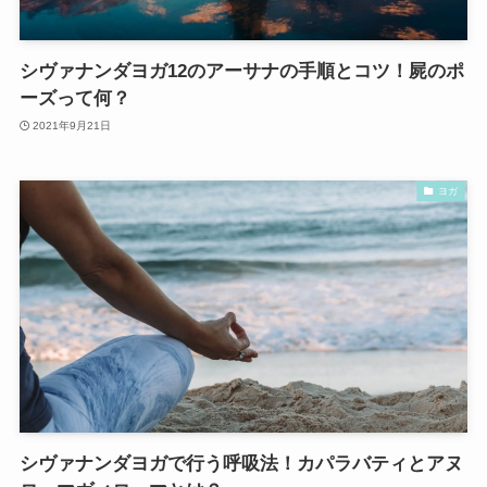
シヴァナンダヨガ12のアーサナの手順とコツ！屍のポ
ーズって何？
2021年9月21日
ヨガ
シヴァナンダヨガで行う呼吸法！カパラバティとアヌ