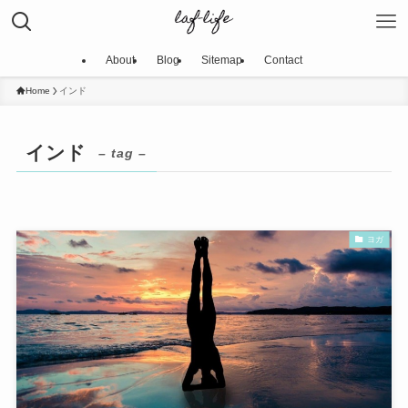
About
Blog
Sitemap
Contact
Home
インド
インド
– tag –
ヨガ