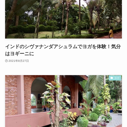
インドのシヴァナンダアシュラムでヨガを体験！気分
はヨギーニに
2021年8月27日
ヨガ